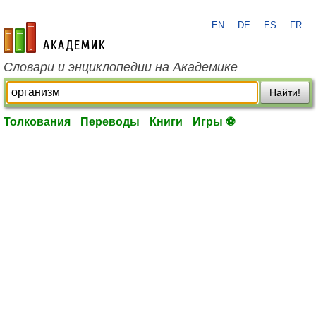
EN
DE
ES
FR
academic.ru
Словари и энциклопедии на Академике
Найти!
Толкования
Переводы
Книги
Игры ⚽