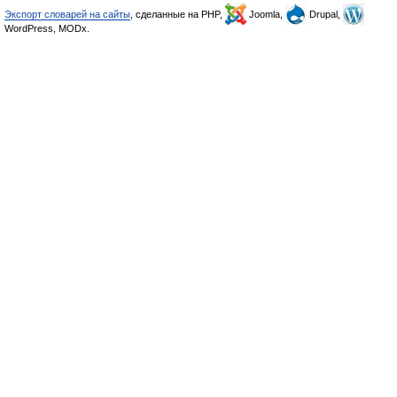
Экспорт словарей на сайты
, сделанные на PHP,
Joomla,
Drupal,
WordPress, MODx.